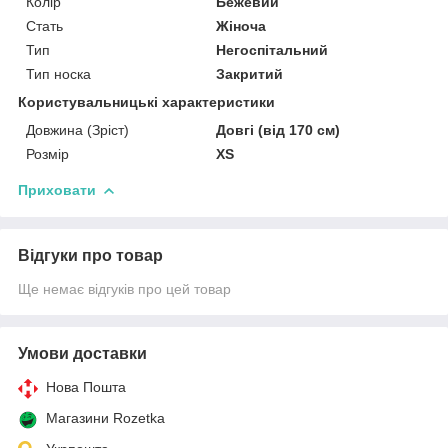
Колір
Бежевий
Стать
Жіноча
Тип
Негоспітальний
Тип носка
Закритий
Користувальницькі характеристики
Довжина (Зріст)
Довгі (від 170 см)
Розмір
XS
Приховати
Відгуки про товар
Ще немає відгуків про цей товар
Умови доставки
Нова Пошта
Магазини Rozetka