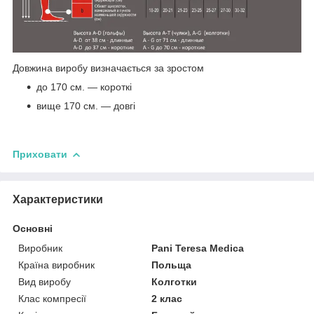
Довжина виробу визначається за зростом
до 170 см. ― короткі
вище 170 см. ― довгі
Приховати
Характеристики
Основні
Виробник
Pani Teresa Medica
Країна виробник
Польща
Вид виробу
Колготки
Клас компресії
2 клас