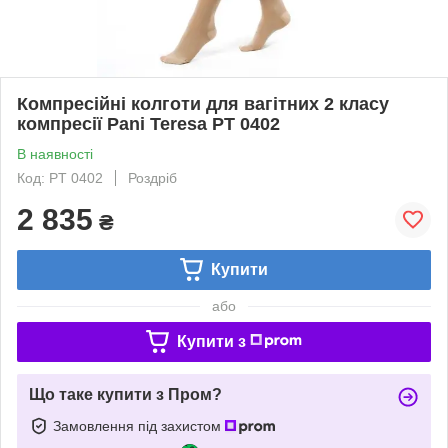
Компресійні колготи для вагітних 2 класу
компресії Pani Teresa PT 0402
В наявності
Код: PT 0402
Роздріб
2 835
₴
Купити
або
Купити з
Що таке купити з Пром?
Замовлення під захистом