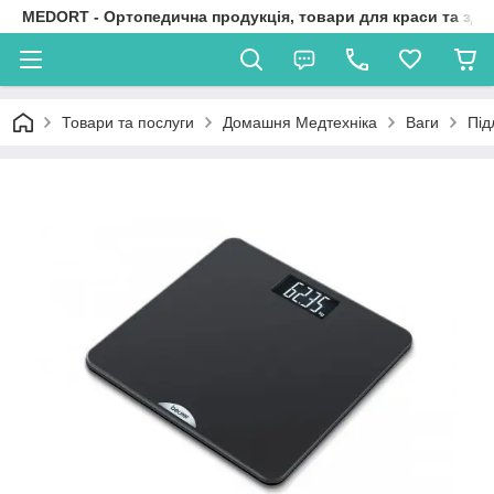
MEDORT - Ортопедична продукція, товари для краси та здо
Товари та послуги
Домашня Медтехніка
Ваги
Під