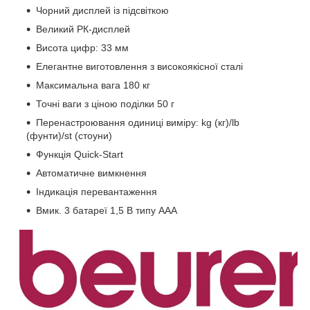
Чорний дисплей із підсвіткою
Великий РК-дисплей
Висота цифр: 33 мм
Елегантне виготовлення з високоякісної сталі
Максимальна вага 180 кг
Точні ваги з ціною поділки 50 г
Перенастроювання одиниці виміру: kg (кг)/lb
(фунти)/st (стоуни)
Функція Quick-Start
Автоматичне вимкнення
Індикація перевантаження
Вмик. 3 батареї 1,5 В типу ААА