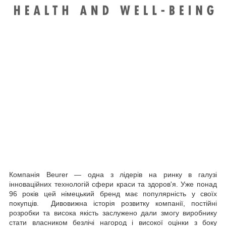
Компанія Beurer — одна з лідерів на ринку в галузі
інноваційних технологій сфери краси та здоров'я. Уже понад
96 років цей німецький бренд має популярність у своїх
покупців. Дивовижна історія розвитку компанії, постійні
розробки та висока якість заслужено дали змогу виробнику
стати власником безлічі нагород і високої оцінки з боку