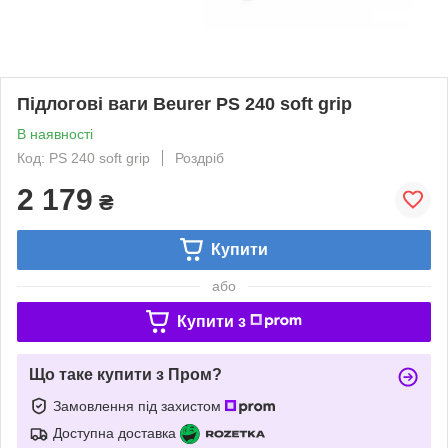
Підлогові ваги Beurer PS 240 soft grip
В наявності
Код: PS 240 soft grip
Роздріб
2 179
₴
Купити
або
Купити з
Що таке купити з Пром?
Замовлення під захистом
Доступна доставка