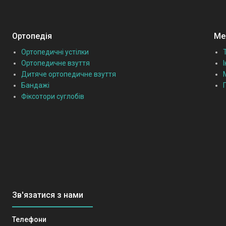
Ортопедія
Мед
Ортопедичні устілки
Ортопедичне взуття
Дитяче ортопедичне взуття
Бандажі
Фіксотори суглобів