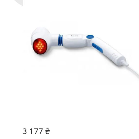
3 177 ₴