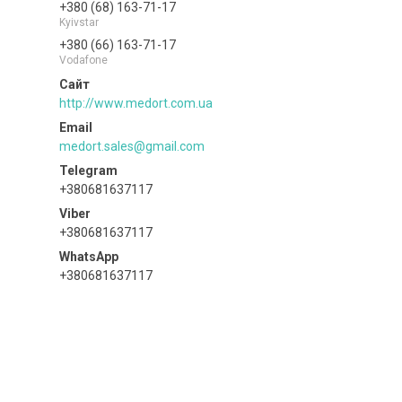
+380 (68) 163-71-17
Kyivstar
+380 (66) 163-71-17
Vodafone
http://www.medort.com.ua
medort.sales@gmail.com
+380681637117
+380681637117
+380681637117