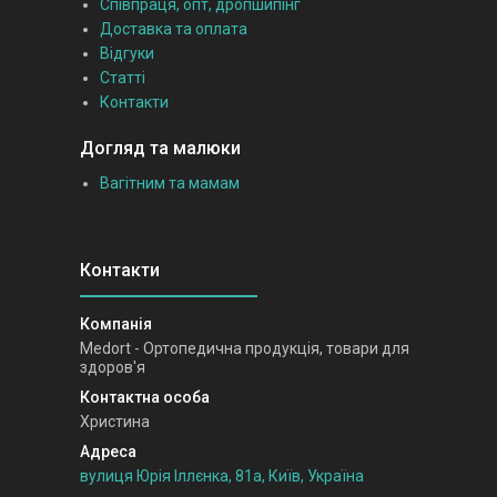
Співпраця, опт, дропшипінг
Доставка та оплата
Відгуки
Статті
Контакти
Догляд та малюки
Вагітним та мамам
Medort - Ортопедична продукція, товари для
здоров'я
Христина
вулиця Юрія Іллєнка, 81а, Київ, Україна