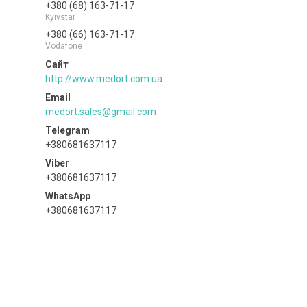
+380 (68) 163-71-17
Kyivstar
+380 (66) 163-71-17
Vodafone
http://www.medort.com.ua
medort.sales@gmail.com
+380681637117
+380681637117
+380681637117