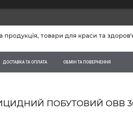
продукція, товари для краси та здоров'
ДОСТАВКА ТА ОПЛАТА
ОБМІН ТА ПОВЕРНЕННЯ
ИЦИДНИЙ ПОБУТОВИЙ OBB 3