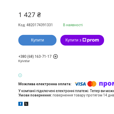
1 427 ₴
Код:
4820174391331
В наявності
Купити
Купити з
+380 (68) 163-71-17
Kyivstar
У компанії підключені електронні платежі. Тепер ви мож
повернення товару протягом 14 дні