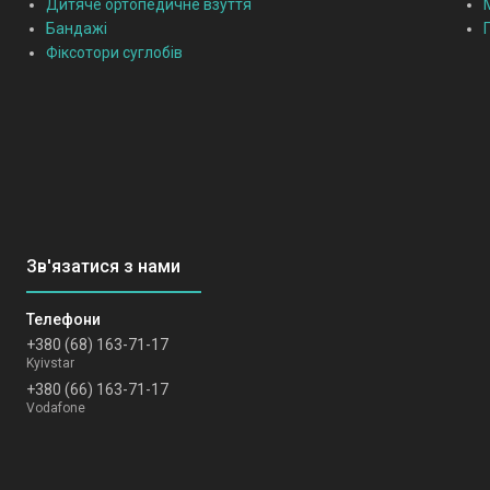
Дитяче ортопедичне взуття
Бандажі
Фіксотори суглобів
+380 (68) 163-71-17
Kyivstar
+380 (66) 163-71-17
Vodafone