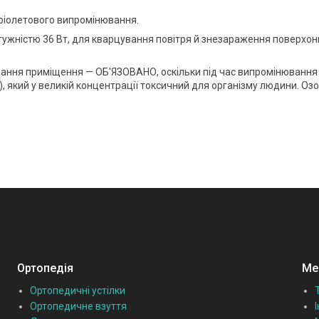
іолетового випромінювання.
ужністю 36 Вт, для кварцування повітря й знезараження поверхон
вання приміщення — ОБ'ЯЗОВАНО, оскільки під час випромінювання
), який у великій концентрації токсичний для організму людини. Оз
Ортопедія
Мед
Ортопедичні устілки
Ортопедичне взуття