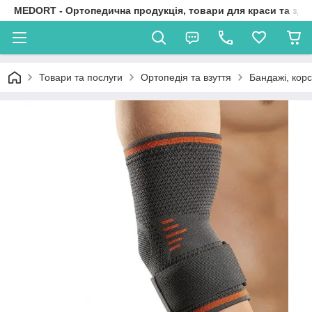
MEDORT - Ортопедична продукція, товари для краси та здо
Товари та послуги
Ортопедія та взуття
Бандажі, корс