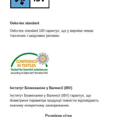
Oeko-tex standard
Oeko-tex standard 100 гарантує, що у виробах немає
токсичних і шкідливих речовин
Інститут Біомеханіки у Валенсії (IBV)
Інститут Біомеханіки у Валенсії (IBV) гарантує, що
біометричні параметри продукції повністю відповідають
кожному конкретному захворюванню.
Розмірна сітка