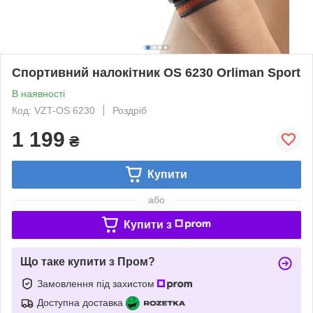
Спортивний налокітник OS 6230 Orliman Sport
В наявності
Код: VZT-OS 6230
Роздріб
1 199
₴
Купити
або
Купити з
Що таке купити з Пром?
Замовлення під захистом
Доступна доставка