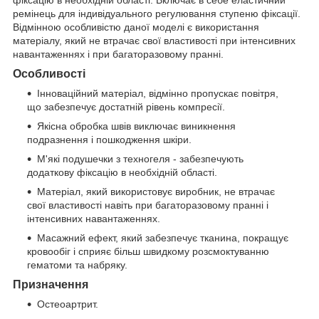
ремінець для індивідуального регулювання ступеню фіксації.
Відмінною особливістю даної моделі є використання
матеріалу, який не втрачає свої властивості при інтенсивних
навантаженнях і при багаторазовому пранні.
Особливості
Інноваційний матеріал, відмінно пропускає повітря,
що забезпечує достатній рівень компресії.
Якісна обробка швів виключає виникнення
подразнення і пошкодження шкіри.
М'які подушечки з техногеля - забезпечують
додаткову фіксацію в необхідній області.
Матеріал, який використовує виробник, не втрачає
свої властивості навіть при багаторазовому пранні і
інтенсивних навантаженнях.
Масажний ефект, який забезпечує тканина, покращує
кровообіг і сприяє більш швидкому розсмоктуванню
гематоми та набряку.
Призначення
Остеоартрит.