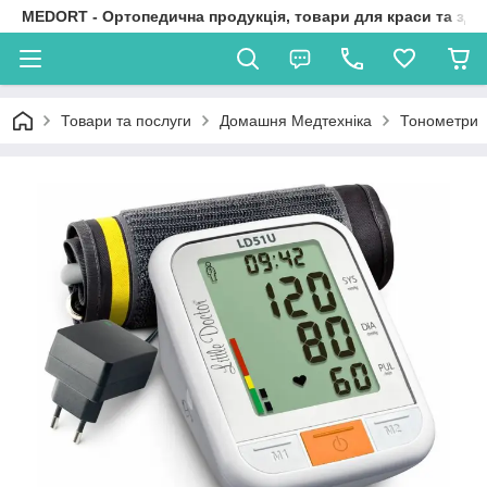
MEDORT - Ортопедична продукція, товари для краси та здо
Товари та послуги
Домашня Медтехніка
Тонометри