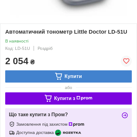
Автоматичний тонометр Little Doctor LD-51U
В наявності
Код: LD-51U
Роздріб
2 054
₴
Купити
або
Купити з
Що таке купити з Пром?
Замовлення під захистом
Доступна доставка