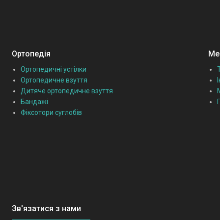
Ортопедія
Мед
Ортопедичні устілки
Ортопедичне взуття
Дитяче ортопедичне взуття
Бандажі
Фіксотори суглобів