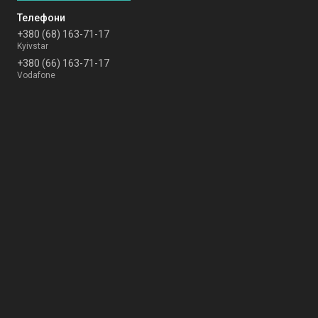
+380 (68) 163-71-17
Kyivstar
+380 (66) 163-71-17
Vodafone