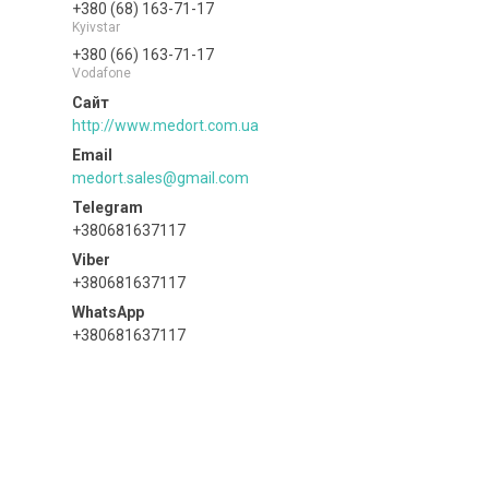
+380 (68) 163-71-17
Kyivstar
+380 (66) 163-71-17
Vodafone
http://www.medort.com.ua
medort.sales@gmail.com
+380681637117
+380681637117
+380681637117