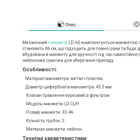
Опис
Механічний
тонометр
LD-60 комплектується манжетою з
становить 46 см, що підходить для повної руки та буде 
вбудована в манжету для зручності під час самостійног
нейлонова сумочка для зберігання приладу.
Особливості:
Матеріал манометра: метал і пластик.
Діаметр циферблата манометра: 45.5 мм.
Клапан травлення курковий із фільтром.
Модель манжети: LD Cuff.
Розмір манжети: 33-46.
Кількість трубок: 2.
Матеріал манжети: нейлон.
Технічні характеристики: