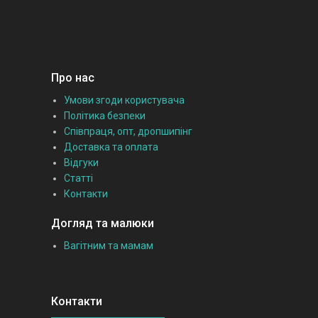
Про нас
Умови згоди користувача
Політика безпеки
Співпраця, опт, дропшипінг
Доставка та оплата
Відгуки
Статті
Контакти
Догляд та малюки
Вагітним та мамам