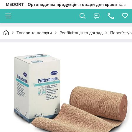
MEDORT - Ортопедична продукція, товари для краси та здо
Товари та послуги
Реабілітація та догляд
Перев'язув