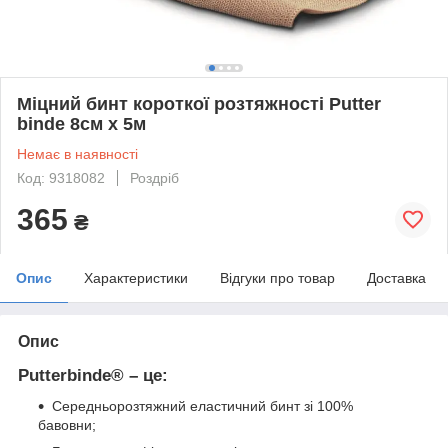
Міцний бинт короткої розтяжності Putter
binde 8см х 5м
Немає в наявності
Код: 9318082
Роздріб
365
₴
Опис
Характеристики
Відгуки про товар
Доставка
Опис
Putterbinde® – це:
Середньорозтяжний еластичний бинт зі 100%
бавовни;