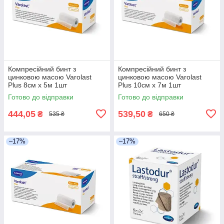
Компресійний бинт з
Компресійний бинт з
цинковою масою Varolast
цинковою масою Varolast
Plus 8см х 5м 1шт
Plus 10см х 7м 1шт
Готово до відправки
Готово до відправки
444,05
539,50
₴
₴
535 ₴
650 ₴
–17%
–17%