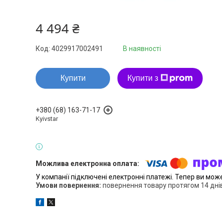
4 494 ₴
Код:
4029917002491
В наявності
Купити
Купити з
+380 (68) 163-71-17
Kyivstar
У компанії підключені електронні платежі. Тепер ви мож
повернення товару протягом 14 дні