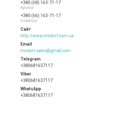
+380 (68) 163-71-17
Kyivstar
+380 (66) 163-71-17
Vodafone
http://www.medort.com.ua
medort.sales@gmail.com
+380681637117
+380681637117
+380681637117