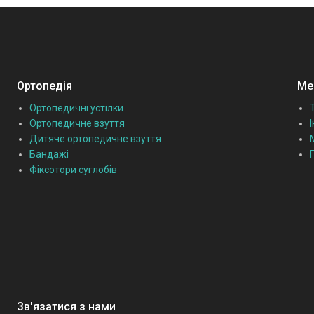
Ортопедія
Мед
Ортопедичні устілки
Ортопедичне взуття
Дитяче ортопедичне взуття
Бандажі
Фіксотори суглобів