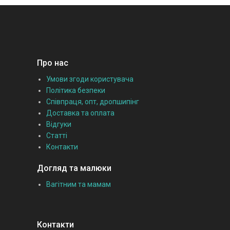
Про нас
Умови згоди користувача
Політика безпеки
Співпраця, опт, дропшипінг
Доставка та оплата
Відгуки
Статті
Контакти
Догляд та малюки
Вагітним та мамам