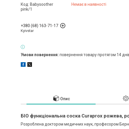
Код:
Babysoother
Немає в наявності
pink/1
+380 (68) 163-71-17
Kyivstar
повернення товару протягом 14 дні
Опис
БІО функціональна соска Curaprox рожева, розм
Розроблена доктором медичних наук, професором Бернс