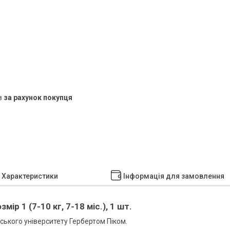
в
за рахунок покупця
Характеристики
Інформація для замовлення
ір 1 (7-10 кг, 7-18 міс.), 1 шт.
ького університету Гербертом Піком.