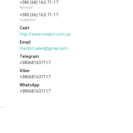
+380 (68) 163-71-17
Kyivstar
+380 (66) 163-71-17
Vodafone
http://www.medort.com.ua
medort.sales@gmail.com
+380681637117
+380681637117
+380681637117