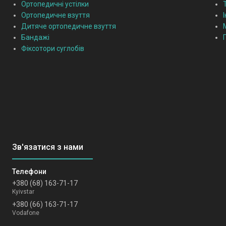
Ортопедичні устілки
Ортопедичне взуття
Дитяче ортопедичне взуття
Бандажі
Фіксотори суглобів
+380 (68) 163-71-17
Kyivstar
+380 (66) 163-71-17
Vodafone