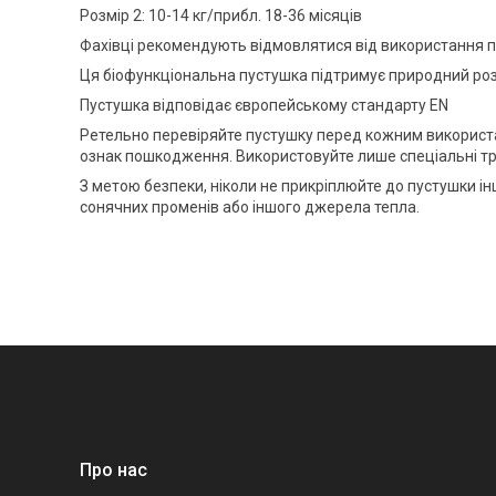
Розмір 2: 10-14 кг/прибл. 18-36 місяців
Фахівці рекомендують відмовлятися від використання пу
Ця біофункціональна пустушка підтримує природний роз
Пустушка відповідає європейському стандарту EN
Ретельно перевіряйте пустушку перед кожним використа
ознак пошкодження. Використовуйте лише спеціальні три
З метою безпеки, ніколи не прикріплюйте до пустушки ін
сонячних променів або іншого джерела тепла.
Про нас