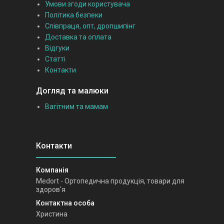
Умови згоди користувача
Політика безпеки
Співпраця, опт, дропшипінг
Доставка та оплата
Відгуки
Статті
Контакти
Догляд та малюки
Вагітним та мамам
Medort - Ортопедична продукція, товари для
здоров'я
Христина