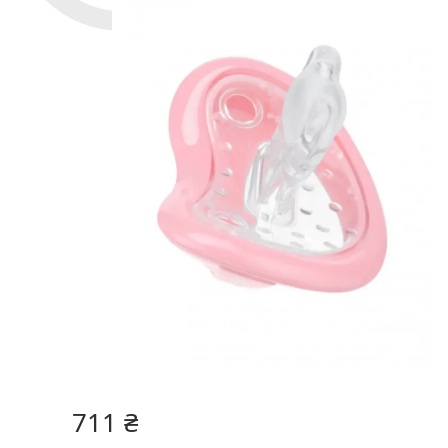
711 ₴