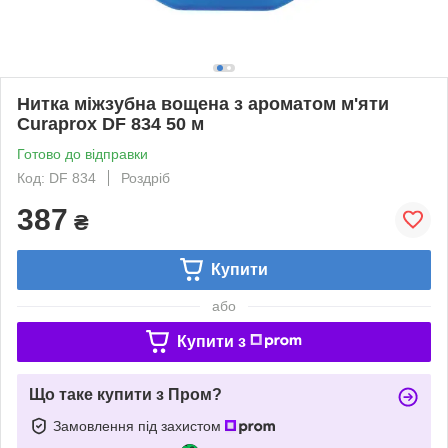
Нитка міжзубна вощена з ароматом м'яти
Curaprox DF 834 50 м
Готово до відправки
Код: DF 834
Роздріб
387
₴
Купити
або
Купити з
Що таке купити з Пром?
Замовлення під захистом