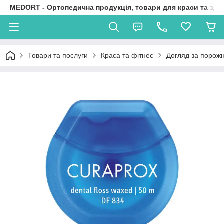
MEDORT - Ортопедична продукція, товари для краси та здо
Товари та послуги
Краса та фітнес
Догляд за порож