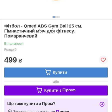
Фітбол - Qmed ABS Gym Ball 25 см.
Гімнастичний м'яч для фітнесу.
Помаранчевий
В наявності
Роздріб
499
₴
Купити
або
Купити з
Що таке купити з Пром?
Замовлення під захистом