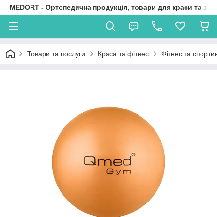
MEDORT - Ортопедична продукція, товари для краси та здо
Товари та послуги
Краса та фітнес
Фітнес та спорти