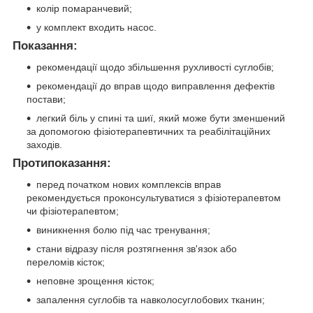
колір помаранчевий;
у комплект входить насос.
Показання:
рекомендації щодо збільшення рухливості суглобів;
рекомендації до вправ щодо виправлення дефектів
постави;
легкий біль у спині та шиї, який може бути зменшений
за допомогою фізіотерапевтичних та реабілітаційних
заходів.
Протипоказання:
перед початком нових комплексів вправ
рекомендується проконсультуватися з фізіотерапевтом
чи фізіотерапевтом;
виникнення болю під час тренування;
стани відразу після розтягнення зв'язок або
переломів кісток;
неповне зрощення кісток;
запалення суглобів та навколосуглобових тканин;