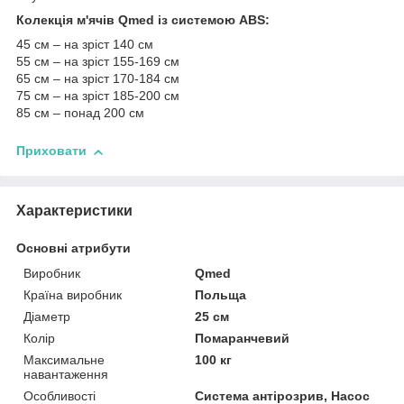
Колекція м'ячів Qmed із системою ABS:
45 см – на зріст 140 см
55 см – на зріст 155-169 см
65 см – на зріст 170-184 см
75 см – на зріст 185-200 см
85 см – понад 200 см
Приховати
Характеристики
Основні атрибути
Виробник
Qmed
Країна виробник
Польща
Діаметр
25 см
Колір
Помаранчевий
Максимальне
100 кг
навантаження
Особливості
Система антірозрив, Насос