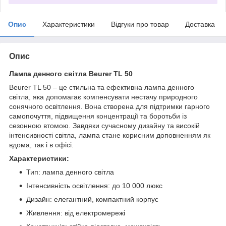
Опис
Характеристики
Відгуки про товар
Доставка
Опис
Лампа денного світла Beurer TL 50
Beurer TL 50 – це стильна та ефективна лампа денного
світла, яка допомагає компенсувати нестачу природного
сонячного освітлення. Вона створена для підтримки гарного
самопочуття, підвищення концентрації та боротьби із
сезонною втомою. Завдяки сучасному дизайну та високій
інтенсивності світла, лампа стане корисним доповненням як
вдома, так і в офісі.
Характеристики:
Тип: лампа денного світла
Інтенсивність освітлення: до 10 000 люкс
Дизайн: елегантний, компактний корпус
Живлення: від електромережі