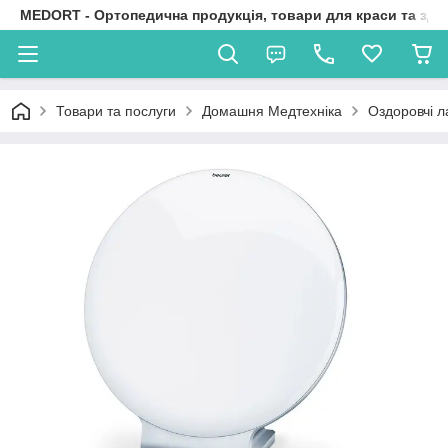
MEDORT - Ортопедична продукція, товари для краси та здо
Товари та послуги
Домашня Медтехніка
Оздоровчі л