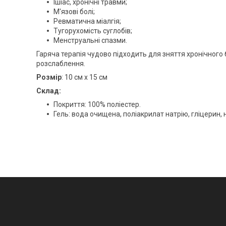
Ішіас, хронічні травми;
М'язові болі;
Ревматична міалгія;
Тугорухомість суглобів;
Менструальні спазми.
Гаряча терапія чудово підходить для зняття хронічного 
розслаблення.
Розмір
: 10 см х 15 см
Склад:
Покриття: 100% поліестер.
Гель: вода очищена, поліакрилат натрію, гліцерин