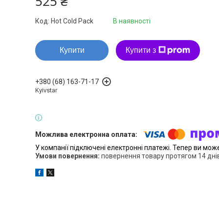
525 ₴
Код:
Hot Cold Pack
В наявності
Купити
Купити з
+380 (68) 163-71-17
Kyivstar
У компанії підключені електронні платежі. Тепер ви мож
повернення товару протягом 14 дні