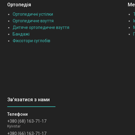
Ортопедія
Мед
Ортопедичні устілки
Ортопедичне взуття
Дитяче ортопедичне взуття
Бандажі
Фіксотори суглобів
+380 (68) 163-71-17
Kyivstar
+380 (66) 163-71-17