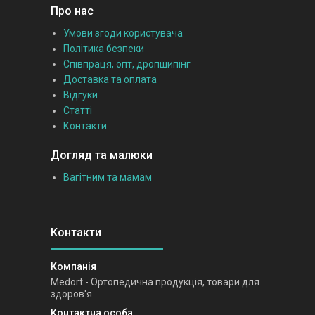
Про нас
Умови згоди користувача
Політика безпеки
Співпраця, опт, дропшипінг
Доставка та оплата
Відгуки
Статті
Контакти
Догляд та малюки
Вагітним та мамам
Medort - Ортопедична продукція, товари для
здоров'я