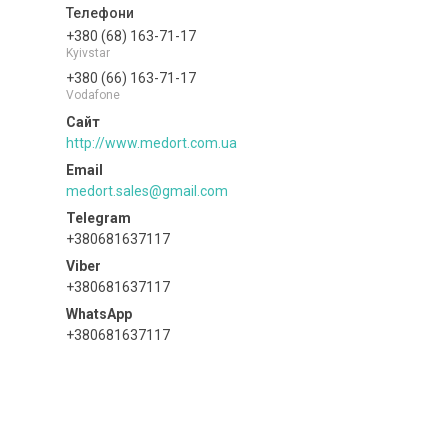
+380 (68) 163-71-17
Kyivstar
+380 (66) 163-71-17
Vodafone
http://www.medort.com.ua
medort.sales@gmail.com
+380681637117
+380681637117
+380681637117