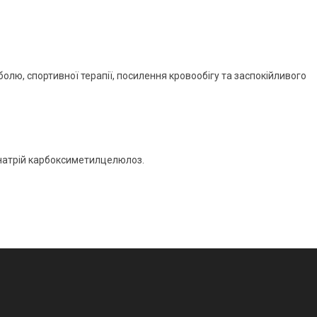
болю, спортивної терапії, посилення кровообігу та заспокійливого
, натрій карбоксиметилцелюлоз.