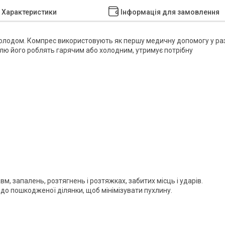
Характеристики
Інформація для замовлення
 холодом. Компрес використовують як першу медичну допомогу у раз
болю його роблять гарячим або холодним, утримує потрібну
м, запалень, розтягнень і розтяжках, забитих місць і ударів.
о пошкодженої ділянки, щоб мінімізувати пухлину.