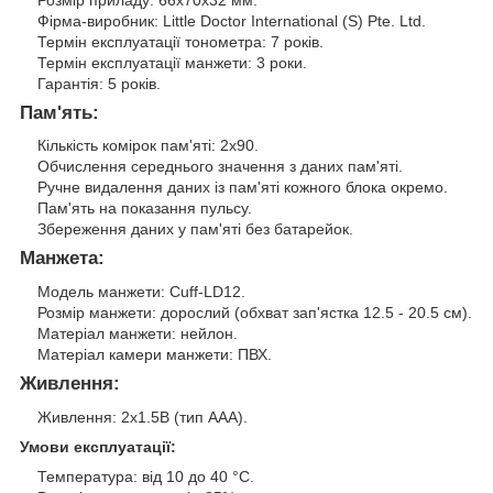
Фірма-виробник: Little Doctor International (S) Pte. Ltd.
Термін експлуатації тонометра: 7 років.
Термін експлуатації манжети: 3 роки.
Гарантія: 5 років.
Пам'ять:
Кількість комірок пам'яті: 2x90.
Обчислення середнього значення з даних пам'яті.
Ручне видалення даних із пам'яті кожного блока окремо.
Пам'ять на показання пульсу.
Збереження даних у пам'яті без батарейок.
Манжета:
Модель манжети: Cuff-LD12.
Розмір манжети: дорослий (обхват зап'ястка 12.5 - 20.5 см).
Матеріал манжети: нейлон.
Матеріал камери манжети: ПВХ.
Живлення:
Живлення: 2х1.5В (тип ААА).
Умови експлуатації:
Температура: від 10 до 40 °C.