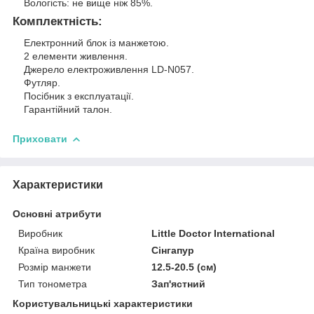
Вологість: не вище ніж 85%.
Комплектність:
Електронний блок із манжетою.
2 елементи живлення.
Джерело електроживлення LD-N057.
Футляр.
Посібник з експлуатації.
Гарантійний талон.
Приховати
Характеристики
Основні атрибути
Виробник
Little Doctor International
Країна виробник
Сінгапур
Розмір манжети
12.5-20.5 (см)
Тип тонометра
Зап'ястний
Користувальницькі характеристики