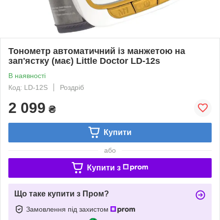
Тонометр автоматичний із манжетою на
зап'ястку (має) Little Doctor LD-12s
В наявності
Код: LD-12S
Роздріб
2 099
₴
Купити
або
Купити з
Що таке купити з Пром?
Замовлення під захистом