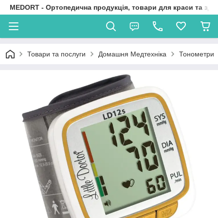
MEDORT - Ортопедична продукція, товари для краси та здо
Товари та послуги
Домашня Медтехніка
Тонометри