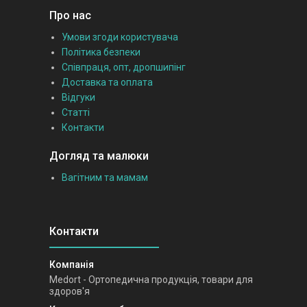
Про нас
Умови згоди користувача
Політика безпеки
Співпраця, опт, дропшипінг
Доставка та оплата
Відгуки
Статті
Контакти
Догляд та малюки
Вагітним та мамам
Medort - Ортопедична продукція, товари для
здоров'я