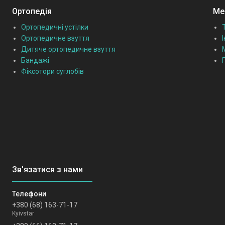
Ортопедія
Мед
Ортопедичні устілки
Ортопедичне взуття
Дитяче ортопедичне взуття
Бандажі
Фіксотори суглобів
+380 (68) 163-71-17
Kyivstar