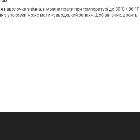
ням.
 наволочка знімна, її можна прати при температурі до 30°C / 86 ° F.
я з упаковки може мати «заводський запах». Щоб він зник, досить