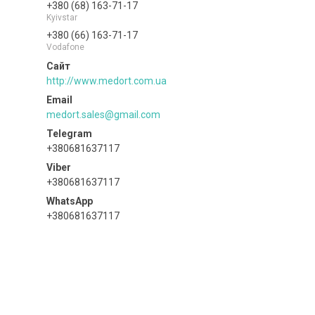
+380 (68) 163-71-17
Kyivstar
+380 (66) 163-71-17
Vodafone
http://www.medort.com.ua
medort.sales@gmail.com
+380681637117
+380681637117
+380681637117