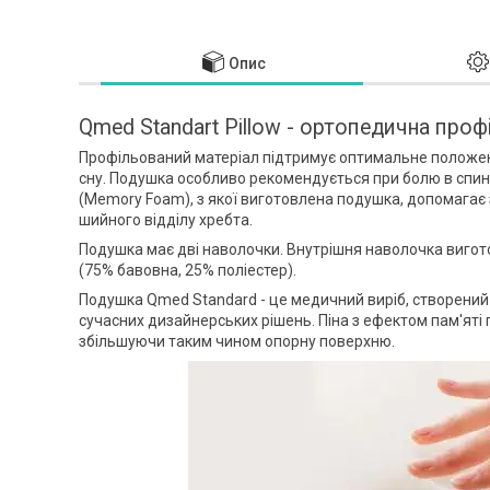
Опис
Qmed Standart Pillow - ортопедична про
Профільований матеріал підтримує оптимальне положенн
сну. Подушка особливо рекомендується при болю в спині, 
(Memory Foam), з якої виготовлена подушка, допомагає
шийного відділу хребта.
Подушка має дві наволочки. Внутрішня наволочка вигото
(75% бавовна, 25% поліестер).
Подушка Qmed Standard - це медичний виріб, створений 
сучасних дизайнерських рішень. Піна з ефектом пам'яті 
збільшуючи таким чином опорну поверхню.