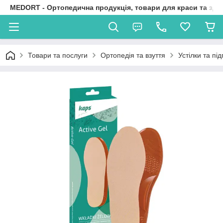
MEDORT - Ортопедична продукція, товари для краси та здо
Товари та послуги
Ортопедія та взуття
Устілки та пі