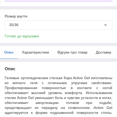
Розмір взуття
35/36
Готово до відправки
Опис
Характеристики
Відгуки про товар
Доставка
Опис
Гелевые ортопедические стельки Kaps Active Gel изготовлены
из мягкого геля с отличными упругими свойствами.
Профилированная поверхностью в контакте с ногой
обеспечивает высокий уровень комфорта. Использование
стелек Active Gel уменьшает боль и чувство усталости в ногах,
обеспечивает амортизацию толчков при ходьбе,
предотвращает их передачу на позвоночник. Active Gel
адаптируется к форме подошвенной поверхности стопы,