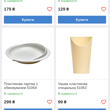
В наявності
В наявності
179
129
₴
₴
Купити
Купити
Пластикова тарілка з
Чашка пластикова
обмежувачем 51064
спеціальна 51063
В наявності
В наявності
299
99
₴
₴