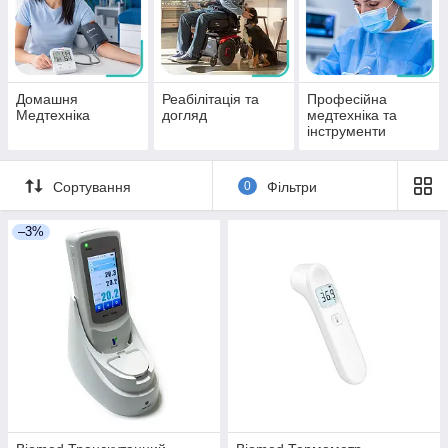
Домашня
Реабілітація та
Професійна
Медтехніка
догляд
медтехніка та
інструменти
Сортування
0
Фільтри
–3%