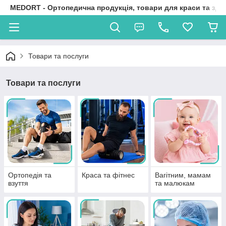
MEDORT - Ортопедична продукція, товари для краси та здо
Товари та послуги
Товари та послуги
Ортопедія та
Краса та фітнес
Вагітним, мамам
взуття
та малюкам