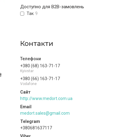
Доступно для B2B-замовлень
Так
9
Контакти
+380 (68) 163-71-17
Kyivstar
₴
+380 (66) 163-71-17
Vodafone
http://www.medort.com.ua
medort.sales@gmail.com
+380681637117