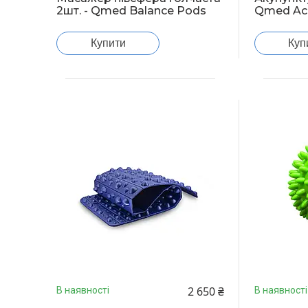
2шт. - Qmed Balance Pods
Qmed Acu
Купити
Куп
2 650 ₴
В наявності
В наявності