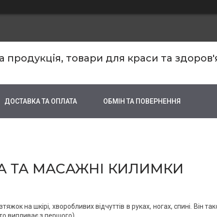
продукція, товари для краси та здоров'
ДОСТАВКА ТА ОПЛАТА
ОБМІН ТА ПОВЕРНЕННЯ
А ТА МАСАЖНІ КИЛИМКИ
тяжок на шкірі, хворобливих відчуттів в руках, ногах, спині. Він та
то випливає з першого).