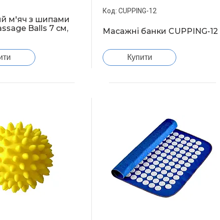
CUPPING-12
й м'яч з шипами
sage Balls 7 см,
Масажні банки CUPPING-12
ити
Купити