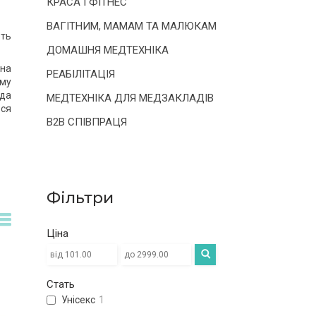
КРАСА І ФІТНЕС
ВАГІТНИМ, МАМАМ ТА МАЛЮКАМ
ють
ДОМАШНЯ МЕДТЕХНІКА
на
РЕАБІЛІТАЦІЯ
му
уда
МЕДТЕХНІКА ДЛЯ МЕДЗАКЛАДІВ
ься
B2B СПІВПРАЦЯ
Фільтри
Ціна
Стать
Унісекс
1