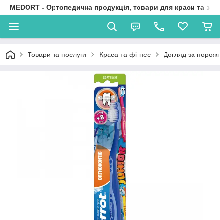
MEDORT - Ортопедична продукція, товари для краси та здо
Товари та послуги
Краса та фітнес
Догляд за порож