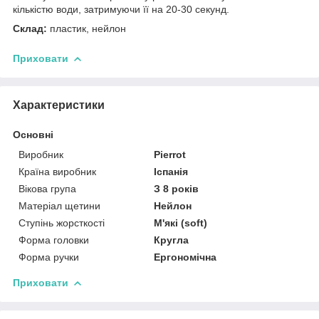
кількістю води, затримуючи її на 20-30 секунд.
Склад:
пластик, нейлон
Приховати
Характеристики
Основні
Виробник
Pierrot
Країна виробник
Іспанія
Вікова група
З 8 років
Матеріал щетини
Нейлон
Ступінь жорсткості
М'які (soft)
Форма головки
Кругла
Форма ручки
Ергономічна
Приховати