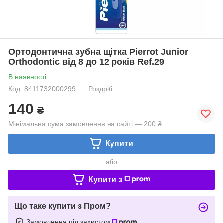
Ортодонтична зубна щітка Pierrot Junior
Orthodontic від 8 до 12 років Ref.29
В наявності
Код: 8411732000299
Роздріб
140
₴
Мінімальна сума замовлення на сайті — 200 ₴
Купити
або
Купити з
Що таке купити з Пром?
Замовлення під захистом