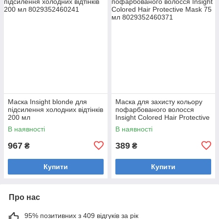
Маска Insight blonde для
Маска для захисту кольору
підсилення холодних відтінків
пофарбованого волосся
200 мл
Insight Colored Hair Protective
Mask 75 мл
В наявності
В наявності
967
389
₴
₴
Купити
Купити
Про нас
95% позитивних з 409 відгуків за рік