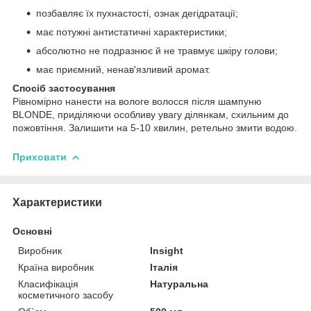
позбавляє їх пухнастості, ознак дегідратації;
має потужні антистатичні характеристики;
абсолютно не подразнює й не травмує шкіру голови;
має приємний, ненав'язливий аромат.
Спосіб застосування
Рівномірно нанести на вологе волосся після шампуню
BLONDE, приділяючи особливу увагу ділянкам, схильним до
пожовтіння. Залишити на 5-10 хвилин, ретельно змити водою.
Приховати
Характеристики
Основні
Виробник
Insight
Країна виробник
Італія
Класифікація
Натуральна
косметичного засобу