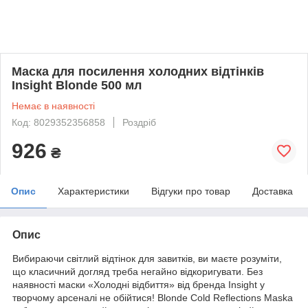
Маска для посилення холодних відтінків
Insight Blonde 500 мл
Немає в наявності
Код: 8029352356858
Роздріб
926
₴
Опис
Характеристики
Відгуки про товар
Доставка
Опис
Вибираючи світлий відтінок для завитків, ви маєте розуміти,
що класичний догляд треба негайно відкоригувати. Без
наявності маски «Холодні відбиття» від бренда Insight у
творчому арсеналі не обійтися! Blonde Cold Reflections Maska