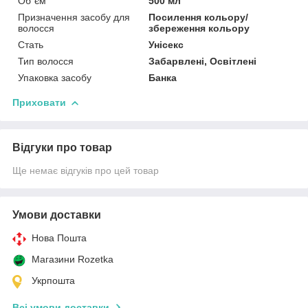
Об`єм
500 мл
Призначення засобу для
Посилення кольору/
волосся
збереження кольору
Стать
Унісекс
Тип волосся
Забарвлені, Освітлені
Упаковка засобу
Банка
Приховати
Відгуки про товар
Ще немає відгуків про цей товар
Умови доставки
Нова Пошта
Магазини Rozetka
Укрпошта
Всі умови доставки