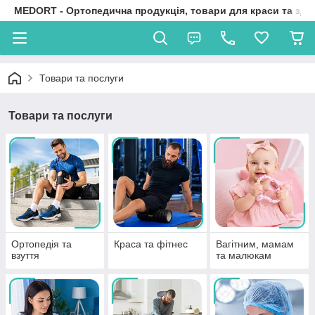
MEDORT - Ортопедична продукція, товари для краси та здо
Товари та послуги
Товари та послуги
Ортопедія та
Краса та фітнес
Вагітним, мамам
взуття
та малюкам