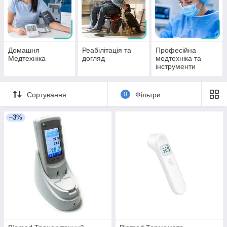
Домашня
Реабілітація та
Професійна
Медтехніка
догляд
медтехніка та
інструменти
Сортування
0
Фільтри
–3%