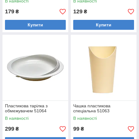
В наявності
В наявності
179
129
₴
₴
Купити
Купити
Пластикова тарілка з
Чашка пластикова
обмежувачем 51064
спеціальна 51063
В наявності
В наявності
299
99
₴
₴